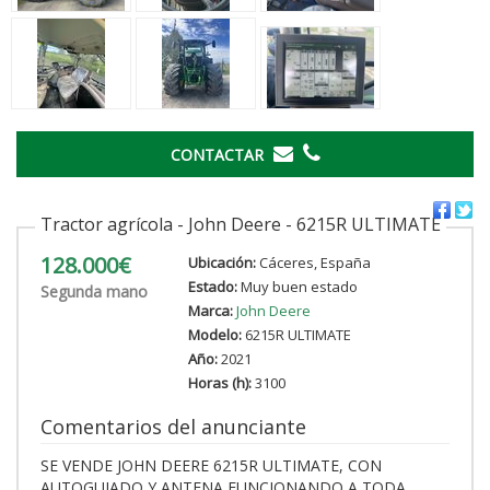
CONTACTAR
Tractor agrícola - John Deere - 6215R ULTIMATE
128.000€
Ubicación:
Cáceres, España
Estado:
Muy buen estado
Segunda mano
Marca:
John Deere
Modelo:
6215R ULTIMATE
Año:
2021
Horas (h):
3100
Comentarios del anunciante
SE VENDE JOHN DEERE 6215R ULTIMATE, CON
AUTOGUIADO Y ANTENA FUNCIONANDO A TODA