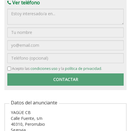
Ver teléfono
Mensaje
Nombre
Email
Teléfono
Acepto las
condiciones uso
y la
política de privacidad
.
Datos del anunciante
YAGÜE CB
Calle Fuente, s/n
40310, Perorrubio
Segovia