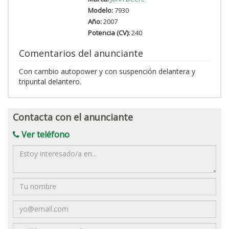
Modelo:
7930
Año:
2007
Potencia (CV):
240
Comentarios del anunciante
Con cambio autopower y con suspención delantera y
tripuntal delantero.
Contacta con el anunciante
Ver teléfono
Mensaje
Nombre
Email
Teléfono