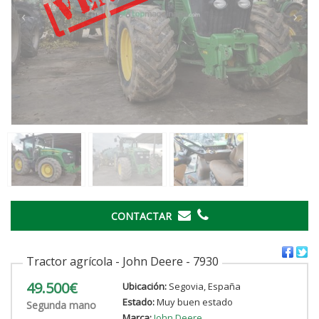
‹
›
CONTACTAR
Tractor agrícola - John Deere - 7930
49.500€
Ubicación:
Segovia, España
Estado:
Muy buen estado
Segunda mano
Marca:
John Deere