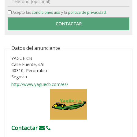
Acepto las
condiciones uso
y la
política de privacidad
.
Datos del anunciante
YAGÜE CB
Calle Fuente, s/n
40310, Perorrubio
Segovia
http://www.yaguecb.com/es/
Contactar