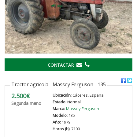
CONTACTAR
Tractor agrícola - Massey Ferguson - 135
2.500€
Ubicación:
Cáceres, España
Estado:
Normal
Segunda mano
Marca:
Massey Ferguson
Modelo:
135
Año:
1979
Horas (h):
7100