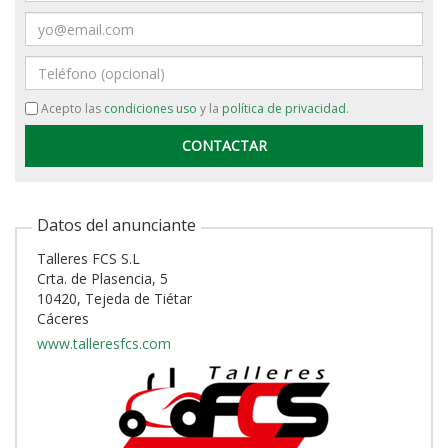
Email
Teléfono
Acepto las
condiciones uso
y la
política de privacidad
.
Datos del anunciante
Talleres FCS S.L
Crta. de Plasencia, 5
10420, Tejeda de Tiétar
Cáceres
www.talleresfcs.com