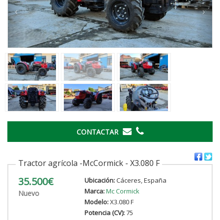
‹
›
CONTACTAR
Tractor agrícola -McCormick - X3.080 F
35.500€
Ubicación:
Cáceres, España
Marca:
Mc Cormick
Nuevo
Modelo:
X3.080 F
Potencia (CV):
75