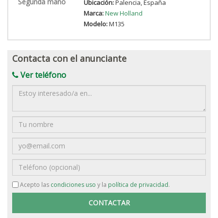
Segunda mano
Ubicación:
Palencia, España
Marca:
New Holland
Modelo:
M135
Contacta con el anunciante
Ver teléfono
Mensaje
Nombre
Email
Teléfono
Acepto las
condiciones uso
y la
política de privacidad
.