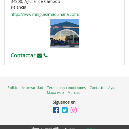
34800, Aguilar de Campoo
Palencia
http://www.minguezmaquinaria.com/
Contactar
Política de privacidad
Términos y condiciones
Contacto
Ayuda
Mapa web
Marcas
Síguenos en:
Nuestra web utiliza cookies
.
Leer más »