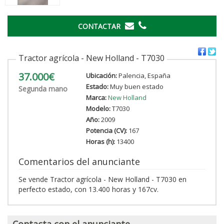
CONTACTAR
Tractor agrícola - New Holland - T7030
37.000€
Ubicación:
Palencia, España
Estado:
Muy buen estado
Segunda mano
Marca:
New Holland
Modelo:
T7030
Año:
2009
Potencia (CV):
167
Horas (h):
13400
Comentarios del anunciante
Se vende Tractor agrícola - New Holland - T7030 en
perfecto estado, con 13.400 horas y 167cv.