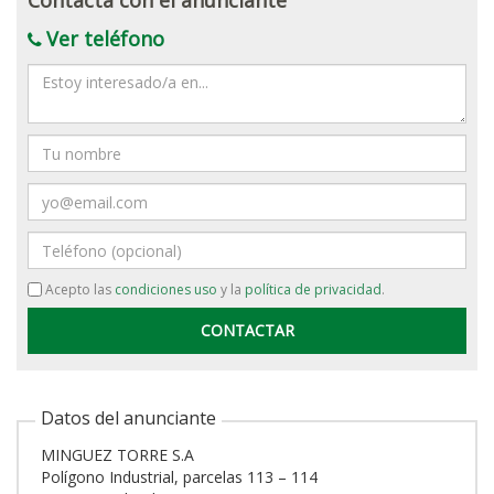
Contacta con el anunciante
Ver teléfono
Mensaje
Nombre
Email
Teléfono
Acepto las
condiciones uso
y la
política de privacidad
.
Datos del anunciante
MINGUEZ TORRE S.A
Polígono Industrial, parcelas 113 – 114