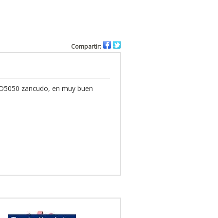
Compartir:
 TD5050 zancudo, en muy buen