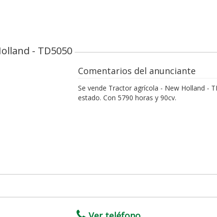
Holland - TD5050
Comentarios del anunciante
Se vende Tractor agrícola - New Holland -
estado. Con 5790 horas y 90cv.
Ver teléfono