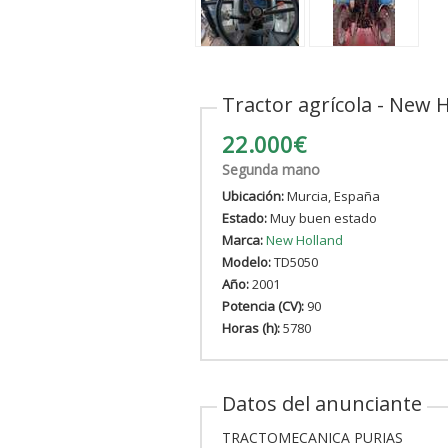
Tractor agrícola - New 
22.000€
Segunda mano
Ubicación:
Murcia, España
Estado:
Muy buen estado
Marca:
New Holland
Modelo:
TD5050
Año:
2001
Potencia (CV):
90
Horas (h):
5780
Datos del anunciante
TRACTOMECANICA PURIAS