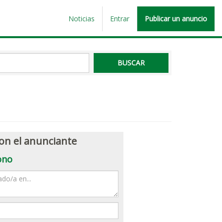
Noticias
Entrar
Publicar un anuncio
on el anunciante
ono