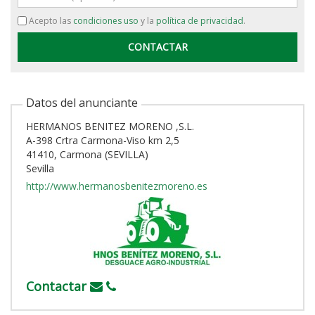
Acepto las
condiciones uso
y la
política de privacidad
.
Datos del anunciante
HERMANOS BENITEZ MORENO ,S.L.
A-398 Crtra Carmona-Viso km 2,5
41410, Carmona (SEVILLA)
Sevilla
http://www.hermanosbenitezmoreno.es
Contactar