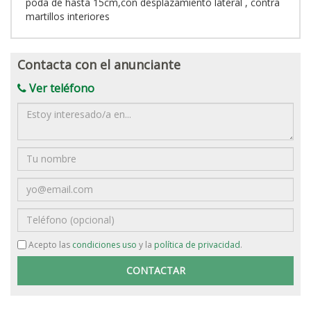
poda de hasta 15cm,con desplazamiento lateral , contra
martillos interiores
Contacta con el anunciante
Ver teléfono
Mensaje
Nombre
Email
Teléfono
Acepto las
condiciones uso
y la
política de privacidad
.