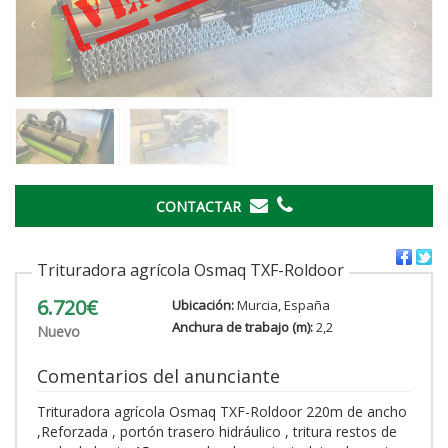
‹
›
CONTACTAR
Trituradora agrícola Osmaq TXF-Roldoor
6.720€
Ubicación:
Murcia, España
Anchura de trabajo (m):
2,2
Nuevo
Comentarios del anunciante
Trituradora agrícola Osmaq TXF-Roldoor 220m de ancho
,Reforzada , portón trasero hidráulico , tritura restos de