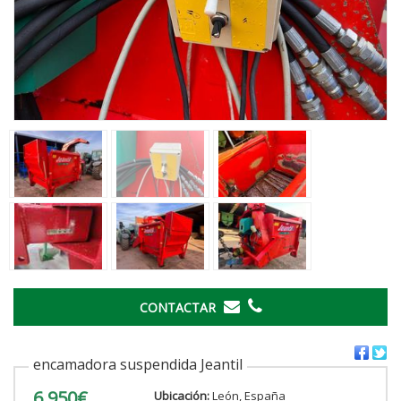
CONTACTAR
encamadora suspendida Jeantil
6.950€
Ubicación:
León, España