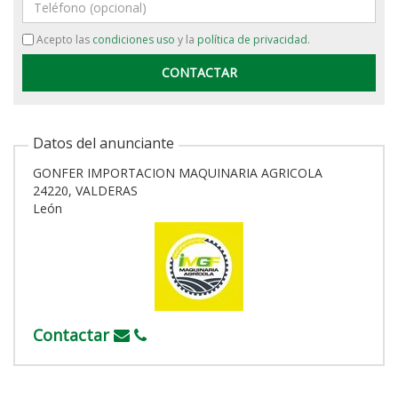
Teléfono
Acepto las
condiciones uso
y la
política de privacidad
.
Datos del anunciante
GONFER IMPORTACION MAQUINARIA AGRICOLA
24220, VALDERAS
León
Contactar