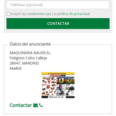
Teléfono
Acepto las
condiciones uso
y la
política de privacidad
.
Datos del anunciante
MAQUINARIA BAUER.SL.
Poligono Cobo Calleja
28947, MARDRID
Madrid
Contactar