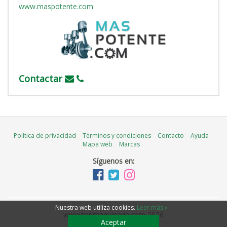
www.maspotente.com
Contactar
Política de privacidad
Términos y condiciones
Contacto
Ayuda
Mapa web
Marcas
Síguenos en:
Nuestra web utiliza cookies
.
Leer más »
www.topmaquinaria.com 2026
Aceptar