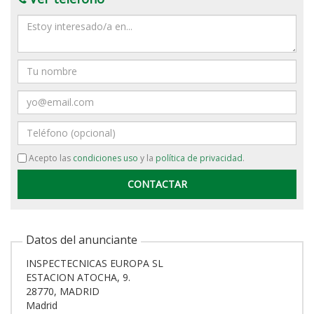
Mensaje
Nombre
Email
Teléfono
Acepto las
condiciones uso
y la
política de privacidad
.
Datos del anunciante
INSPECTECNICAS EUROPA SL
ESTACION ATOCHA, 9.
28770, MADRID
Madrid