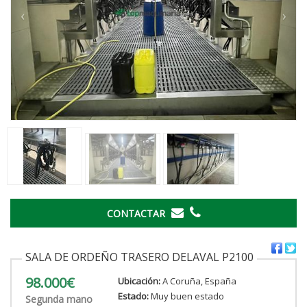
‹
›
CONTACTAR
SALA DE ORDEÑO TRASERO DELAVAL P2100
98.000€
Ubicación:
A Coruña, España
Estado:
Muy buen estado
Segunda mano