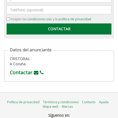
Teléfono
Acepto las
condiciones uso
y la
política de privacidad
.
Datos del anunciante
CRISTOBAL
A Coruña
Contactar
Política de privacidad
Términos y condiciones
Contacto
Ayuda
Mapa web
Marcas
Síguenos en: