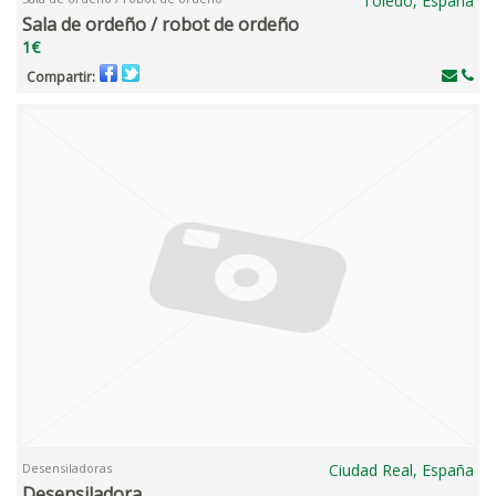
Toledo, España
Sala de ordeño / robot de ordeño
1€
Compartir:
Desensiladoras
Ciudad Real, España
Desensiladora