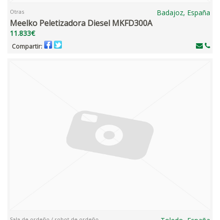
Otras
Badajoz, España
Meelko Peletizadora Diesel MKFD300A
11.833€
Compartir:
Sala de ordeño / robot de ordeño