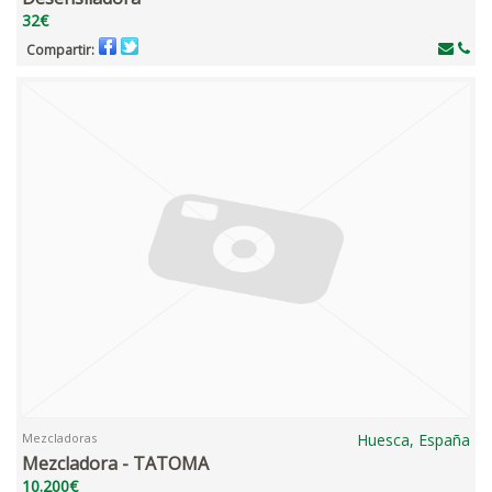
32€
Compartir:
Mezcladoras
Huesca, España
Mezcladora - TATOMA
10.200€