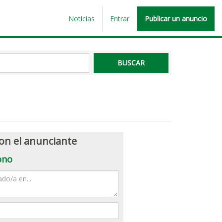
Noticias
Entrar
Publicar un anuncio
on el anunciante
ono