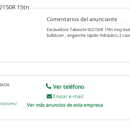
2150R 15tn
Comentarios del anunciante
Excavadora Takeuchi tb2150R 15tn muy bue
bulldozer , enganche rápido hidráulico,3 ca
NADA
Ver teléfono
Enviar e-mail
ractores/
Ver más anuncios de esta empresa