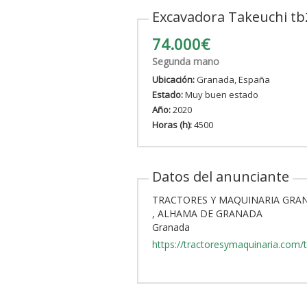
Excavadora Takeuchi tb
74.000€
Segunda mano
Ubicación:
Granada, España
Estado:
Muy buen estado
Año:
2020
Horas (h):
4500
Datos del anunciante
TRACTORES Y MAQUINARIA GRA
, ALHAMA DE GRANADA
Granada
https://tractoresymaquinaria.com/t