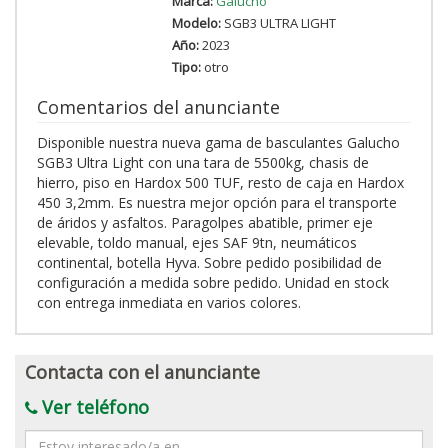
Marca:
Galucho
Modelo:
SGB3 ULTRA LIGHT
Año:
2023
Tipo:
otro
Comentarios del anunciante
Disponible nuestra nueva gama de basculantes Galucho
SGB3 Ultra Light con una tara de 5500kg, chasis de
hierro, piso en Hardox 500 TUF, resto de caja en Hardox
450 3,2mm. Es nuestra mejor opción para el transporte
de áridos y asfaltos. Paragolpes abatible, primer eje
elevable, toldo manual, ejes SAF 9tn, neumáticos
continental, botella Hyva. Sobre pedido posibilidad de
configuración a medida sobre pedido. Unidad en stock
con entrega inmediata en varios colores.
Contacta con el anunciante
Ver teléfono
Mensaje