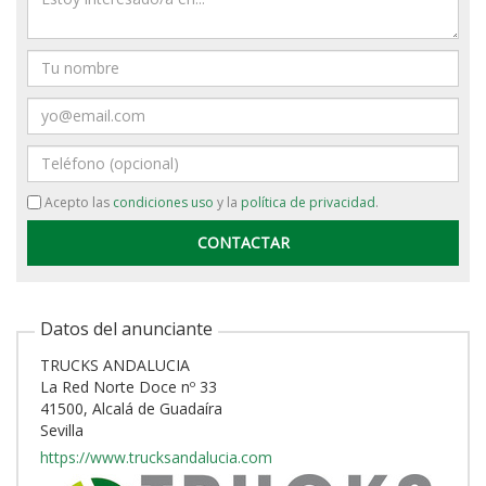
Nombre
Email
Teléfono
Acepto las
condiciones uso
y la
política de privacidad
.
Datos del anunciante
TRUCKS ANDALUCIA
La Red Norte Doce nº 33
41500, Alcalá de Guadaíra
Sevilla
https://www.trucksandalucia.com