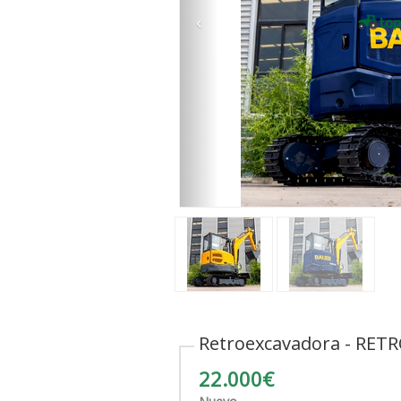
‹
Retroexcavadora - RE
22.000€