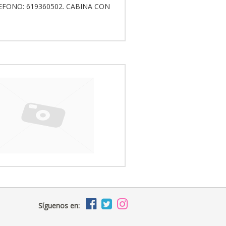
EFONO: 619360502. CABINA CON
Síguenos en: