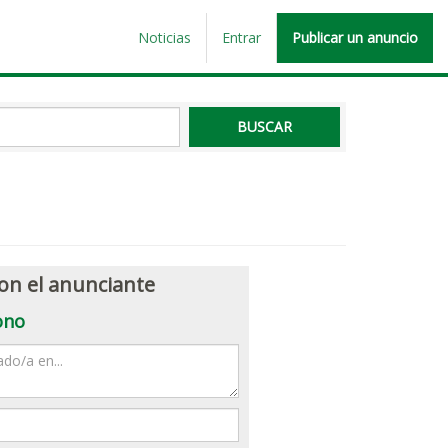
Noticias
Entrar
Publicar un anuncio
on el anunciante
ono