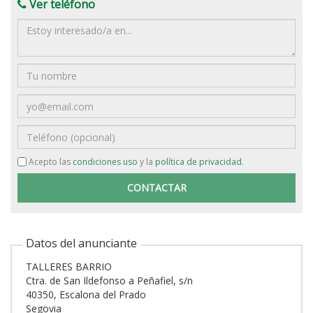
Ver teléfono
Mensaje
Nombre
Email
Teléfono
Acepto las
condiciones uso
y la
política de privacidad
.
Datos del anunciante
TALLERES BARRIO
Ctra. de San Ildefonso a Peñafiel, s/n
40350, Escalona del Prado
Segovia