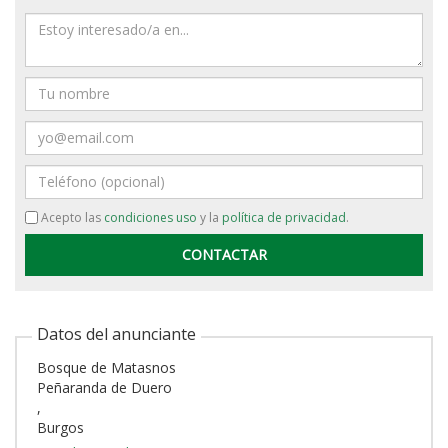
Mensaje
Nombre
Email
Teléfono
Acepto las
condiciones uso
y la
política de privacidad
.
Datos del anunciante
Bosque de Matasnos
Peñaranda de Duero
,
Burgos