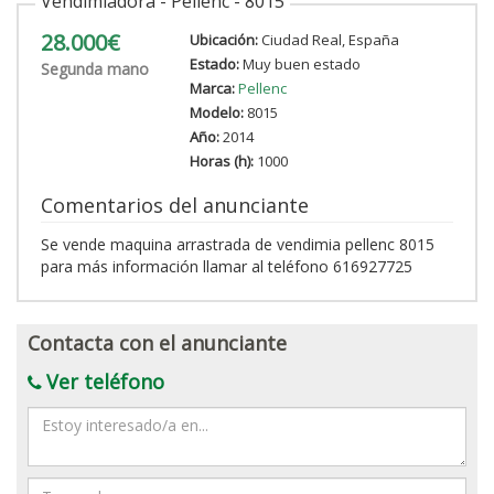
Vendimiadora - Pellenc - 8015
28.000€
Ubicación:
Ciudad Real, España
Estado:
Muy buen estado
Segunda mano
Marca:
Pellenc
Modelo:
8015
Año:
2014
Horas (h):
1000
Comentarios del anunciante
Se vende maquina arrastrada de vendimia pellenc 8015
para más información llamar al teléfono 616927725
Contacta con el anunciante
Ver teléfono
Mensaje
Nombre