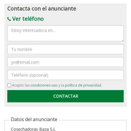
Contacta con el anunciante
Ver teléfono
Mensaje
Nombre
Email
Teléfono
Acepto las
condiciones uso
y la
política de privacidad
.
Datos del anunciante
Cosechadoras Baza S.L