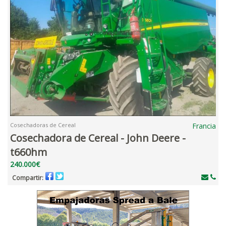
Cosechadoras de Cereal
Francia
Cosechadora de Cereal - John Deere -
t660hm
240.000€
Compartir: