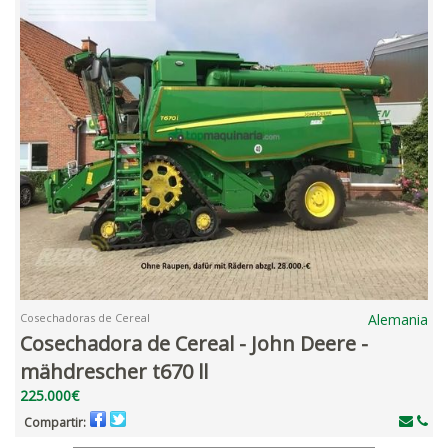
Cosechadoras de Cereal
Alemania
Cosechadora de Cereal - John Deere -
mähdrescher t670 ll
225.000€
Compartir: