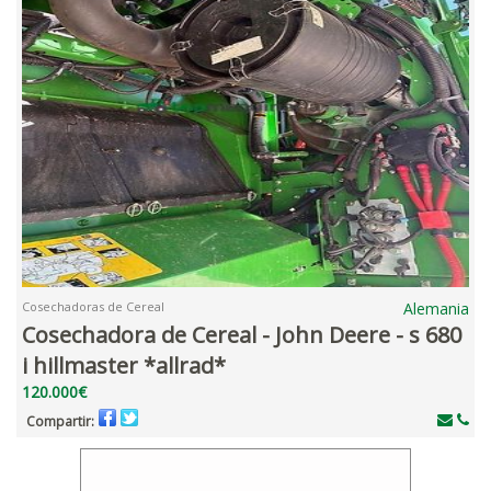
Cosechadoras de Cereal
Alemania
Cosechadora de Cereal - John Deere - s 680
i hillmaster *allrad*
120.000€
Compartir: