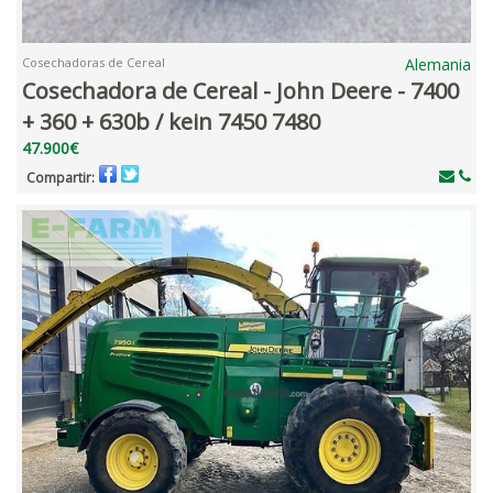
Cosechadoras de Cereal
Alemania
Cosechadora de Cereal - John Deere - 7400
+ 360 + 630b / kein 7450 7480
47.900€
Compartir: