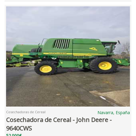
Cosechadoras de Cereal
Navarra, España
Cosechadora de Cereal - John Deere -
9640CWS
52.000€