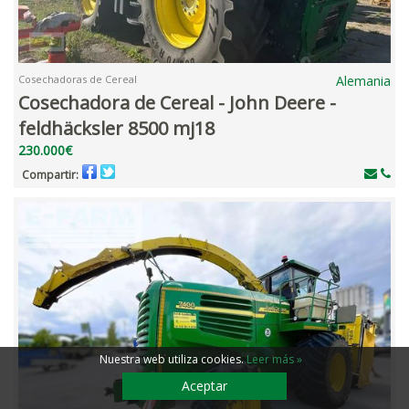
Cosechadoras de Cereal
Alemania
Cosechadora de Cereal - John Deere -
feldhäcksler 8500 mj18
230.000€
Compartir:
Nuestra web utiliza cookies
.
Leer más »
Aceptar