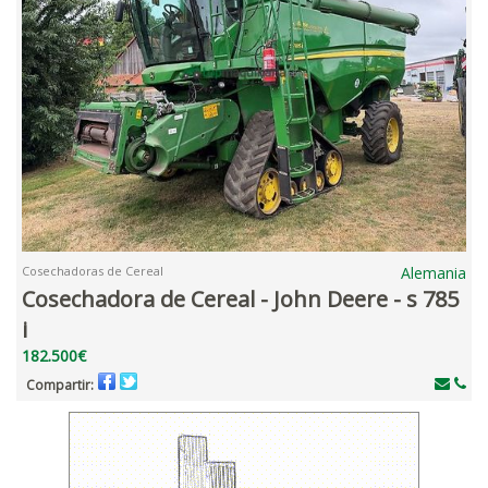
Cosechadoras de Cereal
Alemania
Cosechadora de Cereal - John Deere - s 785
i
182.500€
Compartir: