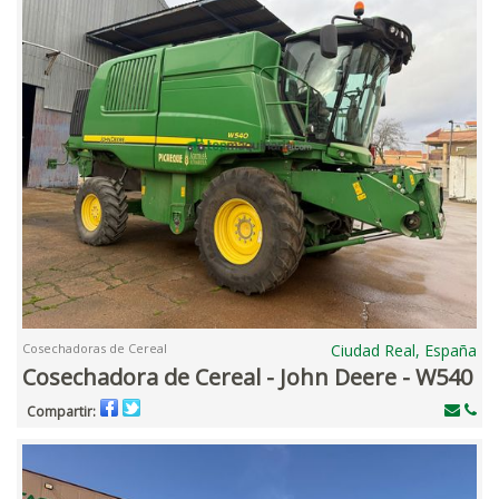
Cosechadoras de Cereal
Ciudad Real, España
Cosechadora de Cereal - John Deere - W540
Compartir: