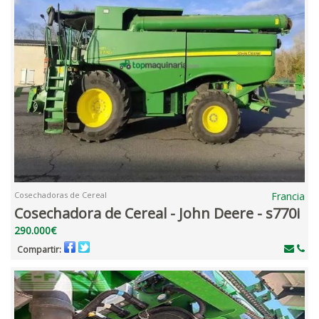
Cosechadoras de Cereal
Francia
Cosechadora de Cereal - John Deere - s770i
290.000€
Compartir: