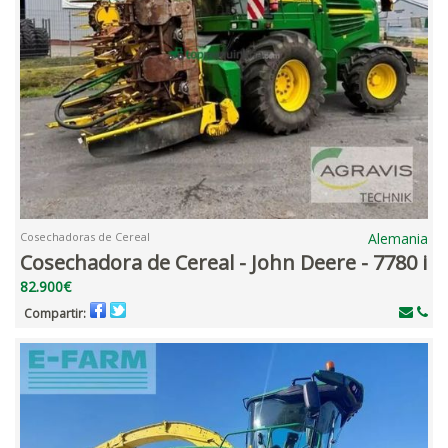
Cosechadoras de Cereal
Alemania
Cosechadora de Cereal - John Deere - 7780 i
82.900€
Compartir: