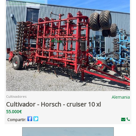
Cultivadores
Alemania
Cultivador - Horsch - cruiser 10 xl
55.000€
Compartir: