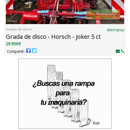
Gradas de discos
Alemania
Grada de disco - Horsch - joker 5 ct
29.900€
Compartir: