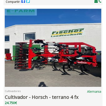
Compartir:
Cultivadores
Alemania
Cultivador - Horsch - terrano 4 fx
24.750€