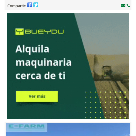
Compartir: