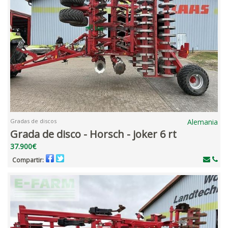
Gradas de discos
Alemania
Grada de disco - Horsch - joker 6 rt
37.900€
Compartir: