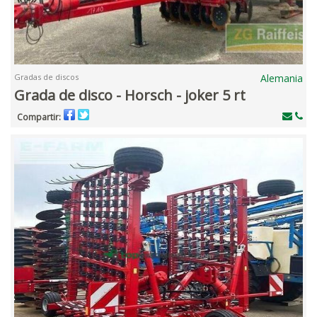
Gradas de discos
Alemania
Grada de disco - Horsch - joker 5 rt
Compartir: