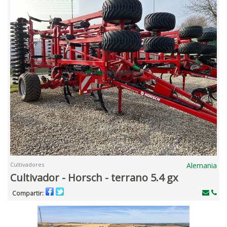
Cultivadores
Alemania
Cultivador - Horsch - terrano 5.4 gx
Compartir: