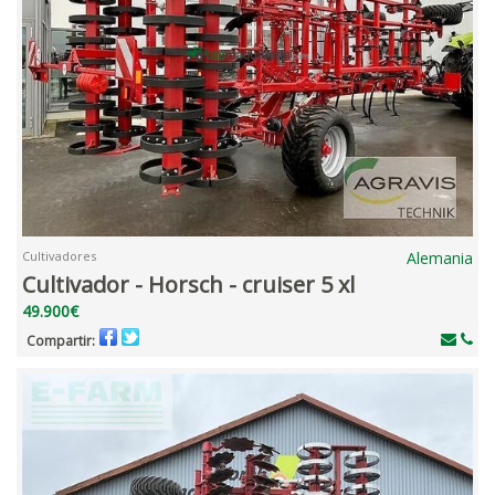
Cultivadores
Alemania
Cultivador - Horsch - cruiser 5 xl
49.900€
Compartir: