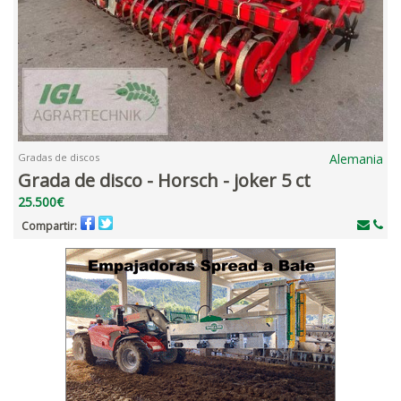
Gradas de discos
Alemania
Grada de disco - Horsch - joker 5 ct
25.500€
Compartir: