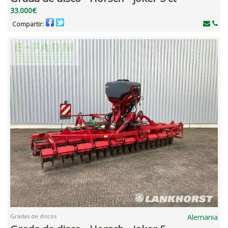
33.000€
Compartir:
Gradas de discos
Alemania