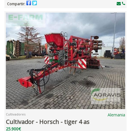
Compartir:
Cultivadores
Alemania
Cultivador - Horsch - tiger 4 as
25.900€