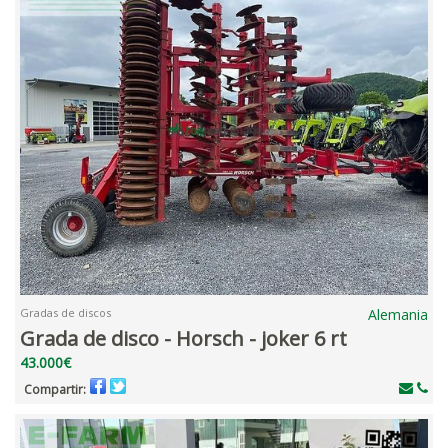
Gradas de discos
Alemania
Grada de disco - Horsch - joker 6 rt
43.000€
Compartir: