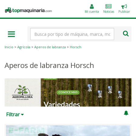
Public
Topmaquinaria.com
un
Mi cuenta
Noticias
Publicar
anunc
Término
de
búsqueda
Inicio
>
Agrícola
>
Aperos de labranza
>
Horsch
Aperos de labranza Horsch
Filtrar