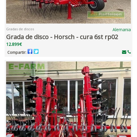
Gradas de discos
Alemania
Grada de disco - Horsch - cura 6st rp02
12.899€
Compartir: