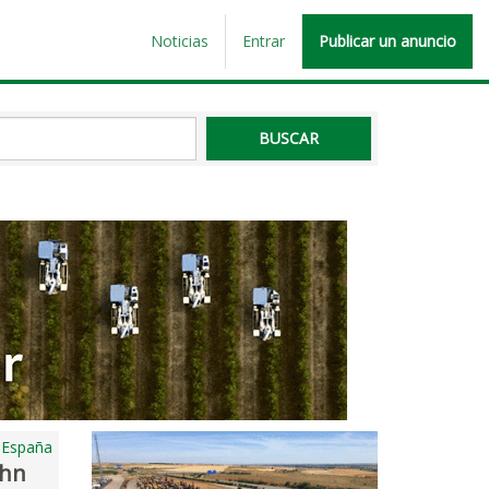
Noticias
Entrar
Publicar un anuncio
, España
ohn