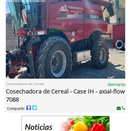
Cosechadoras de Cereal
Alemania
Cosechadora de Cereal - Case IH - axial-flow
7088
Compartir: