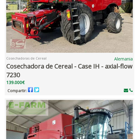
Cosechadoras de Cereal
Alemania
Cosechadora de Cereal - Case IH - axial-flow
7230
139.000€
Compartir: