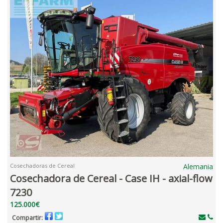
Cosechadoras de Cereal
Alemania
Cosechadora de Cereal - Case IH - axial-flow
7230
125.000€
Compartir: