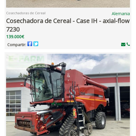
Cosechadoras de Cereal
Alemania
Cosechadora de Cereal - Case IH - axial-flow
7230
139.000€
Compartir: