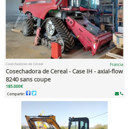
Cosechadoras de Cereal
Francia
Cosechadora de Cereal - Case IH - axial-flow
8240 sans coupe
185.000€
Compartir: