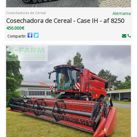
Cosechadoras de Cereal
Alemania
Cosechadora de Cereal - Case IH - af 8250
450.000€
Compartir: