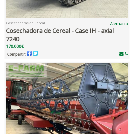
Cosechadoras de Cereal
Alemania
Cosechadora de Cereal - Case IH - axial
7240
170.000€
Compartir: