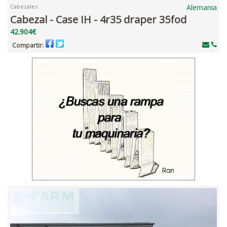
Cabezales
Alemania
Cabezal - Case IH - 4r35 draper 35fod
42.904€
Compartir: