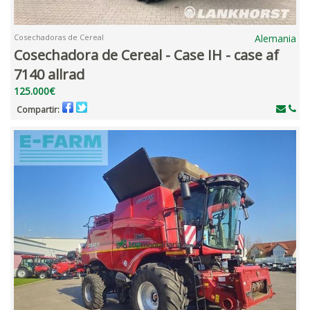
Cosechadoras de Cereal
Alemania
Cosechadora de Cereal - Case IH - case af
7140 allrad
125.000€
Compartir: