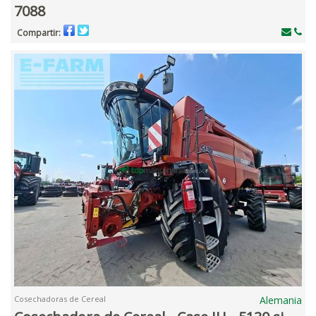
7088
Compartir:
Cosechadoras de Cereal
Alemania