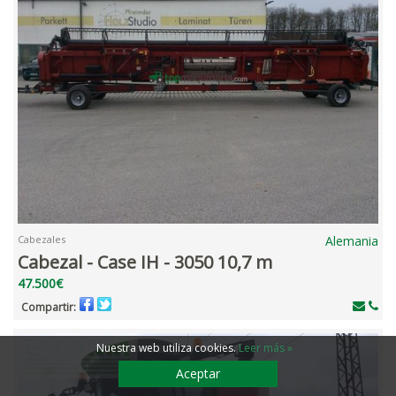
Cabezales
Alemania
Cabezal - Case IH - 3050 10,7 m
47.500€
Compartir:
Nuestra web utiliza cookies
.
Leer más »
Aceptar