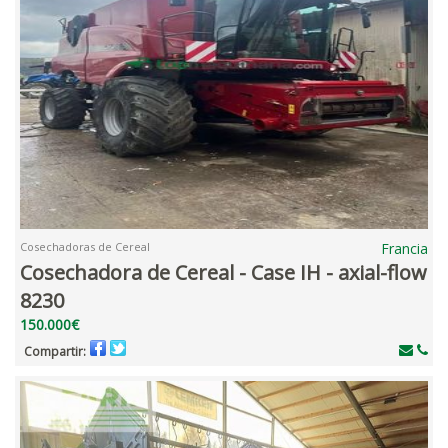
Cosechadoras de Cereal
Francia
Cosechadora de Cereal - Case IH - axial-flow
8230
150.000€
Compartir: