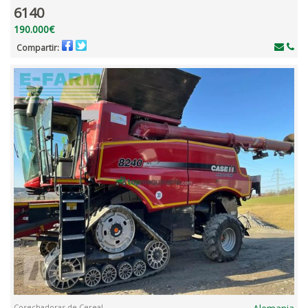
6140
190.000€
Compartir:
Cosechadoras de Cereal