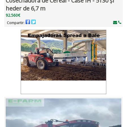
Cosechadora de Cereal - Case IH - 5130 și
heder de 6,7 m
92.560€
Compartir: