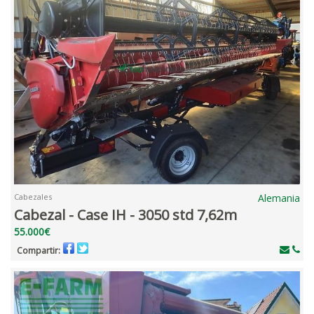
Cabezales
Alemania
Cabezal - Case IH - 3050 std 7,62m
55.000€
Compartir: