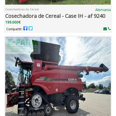
Cosechadoras de Cereal
Alemania
Cosechadora de Cereal - Case IH - af 9240
199.000€
Compartir: