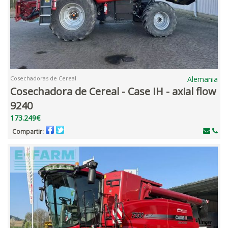
Cosechadoras de Cereal
Alemania
Cosechadora de Cereal - Case IH - axial flow
9240
173.249€
Compartir: