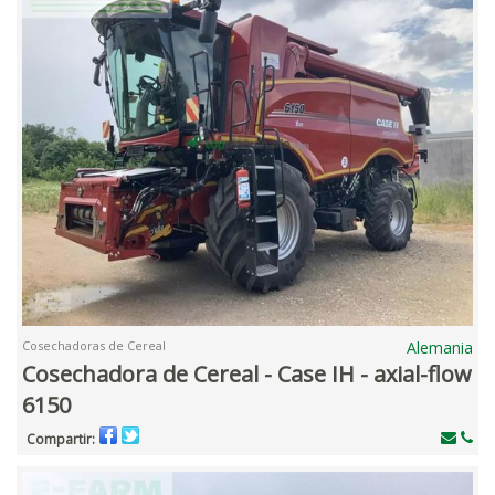
Cosechadoras de Cereal
Alemania
Cosechadora de Cereal - Case IH - axial-flow
6150
Compartir: