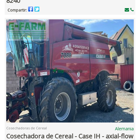
8240
Compartir:
Cosechadoras de Cereal
Alemania
Cosechadora de Cereal - Case IH - axial-flow