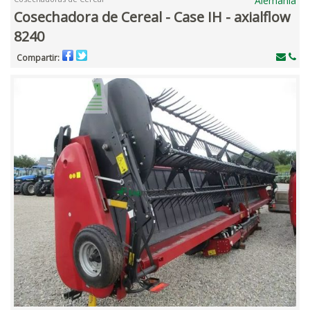
Alemania
Cosechadora de Cereal - Case IH - axialflow
8240
Compartir: