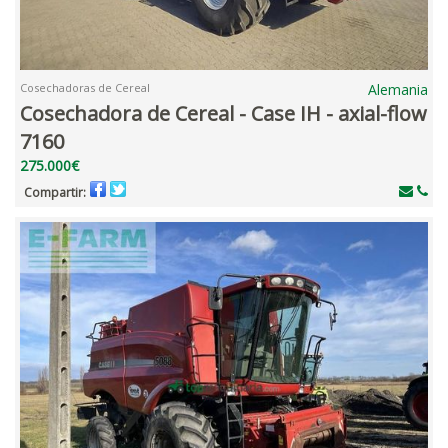
Cosechadoras de Cereal
Alemania
Cosechadora de Cereal - Case IH - axial-flow
7160
275.000€
Compartir: