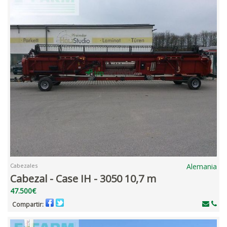
Cabezales
Alemania
Cabezal - Case IH - 3050 10,7 m
47.500€
Compartir: