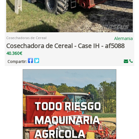
Cosechadoras de Cereal
Alemania
Cosechadora de Cereal - Case IH - af5088
40.360€
Compartir: