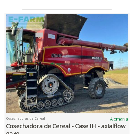
Cosechadoras de Cereal
Alemania
Cosechadora de Cereal - Case IH - axialflow