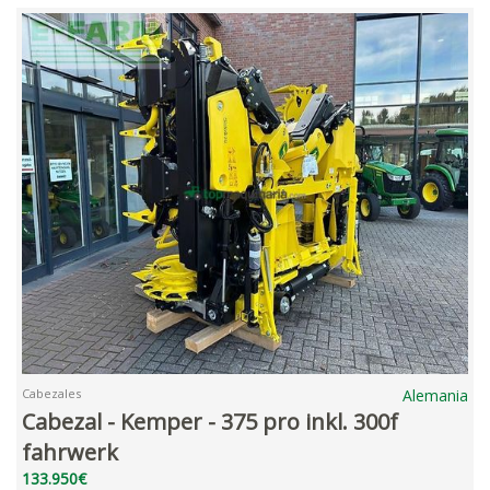
Cabezales
Alemania
Cabezal - Kemper - 375 pro inkl. 300f
fahrwerk
133.950€