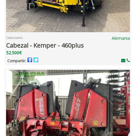
Cabezales
Alemania
Cabezal - Kemper - 460plus
52.500€
Compartir: