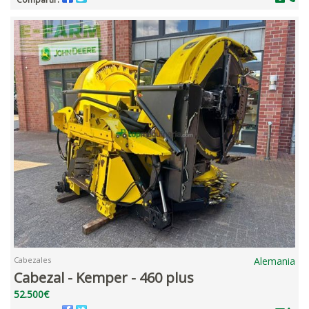
Cabezales
Alemania
Cabezal - Kemper - 460 plus
52.500€