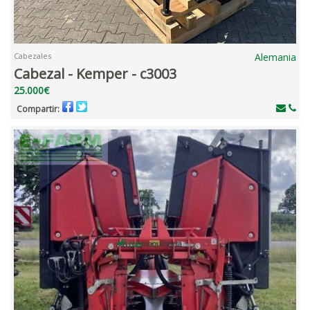
Cabezales
Alemania
Cabezal - Kemper - c3003
25.000€
Compartir: