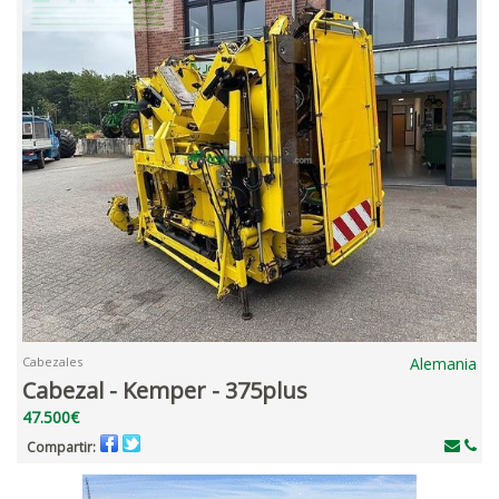
Cabezales
Alemania
Cabezal - Kemper - 375plus
47.500€
Compartir: