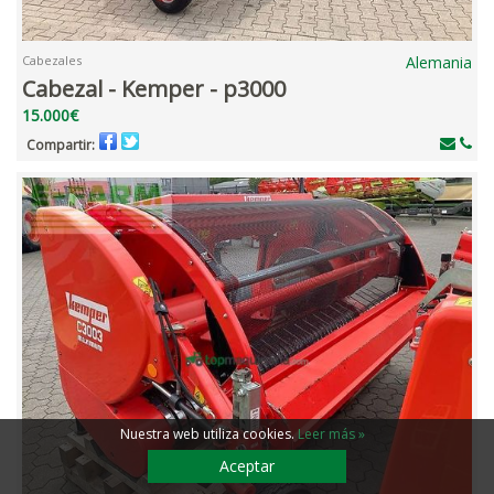
Cabezales
Alemania
Cabezal - Kemper - p3000
15.000€
Compartir:
Nuestra web utiliza cookies
.
Leer más »
Aceptar