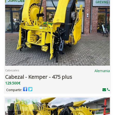
Cabezales
Alemania
Cabezal - Kemper - 475 plus
129.500€
Compartir: