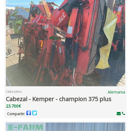
Cabezales
Alemania
Cabezal - Kemper - champion 375 plus
23.700€
Compartir: