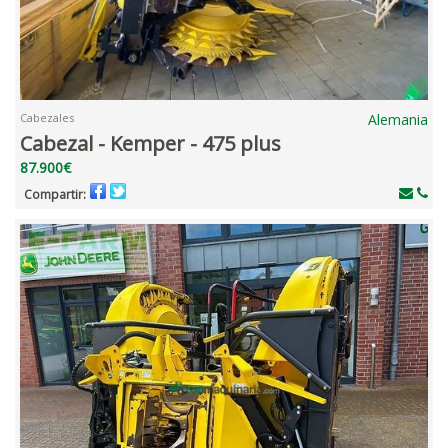
Cabezales
Alemania
Cabezal - Kemper - 475 plus
87.900€
Compartir: