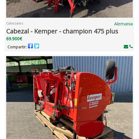
Cabezales
Alemania
Cabezal - Kemper - champion 475 plus
69.900€
Compartir: