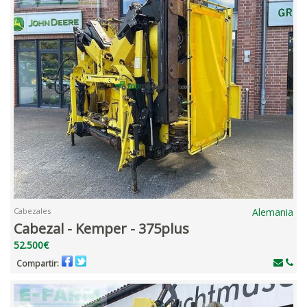
Cabezales
Alemania
Cabezal - Kemper - 375plus
52.500€
Compartir: