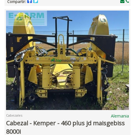
Compartir:
Cabezales
Alemania
Cabezal - Kemper - 460 plus jd maisgebiss
8000i