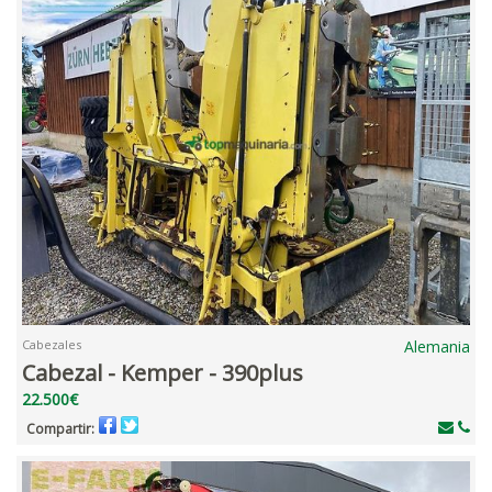
Cabezales
Alemania
Cabezal - Kemper - 390plus
22.500€
Compartir: