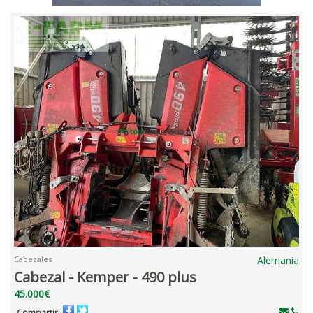
Cabezales
Alemania
Cabezal - Kemper - 490 plus
45.000€
Compartir: