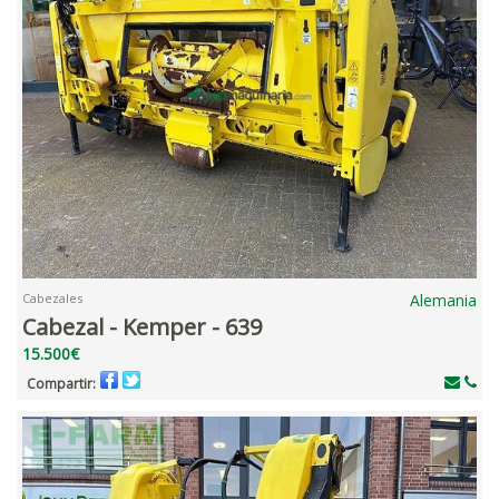
Cabezales
Alemania
Cabezal - Kemper - 639
15.500€
Compartir: