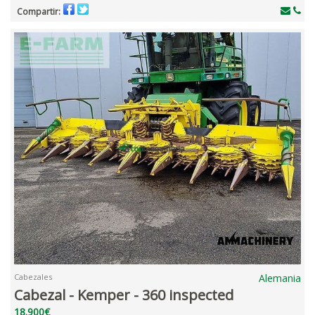
Compartir:
Cabezales
Alemania
Cabezal - Kemper - 360 inspected
18.900€