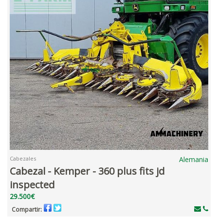
Cabezales
Alemania
Cabezal - Kemper - 360 plus fits jd
inspected
29.500€
Compartir: