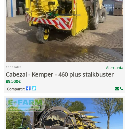
Cabezales
Alemania
Cabezal - Kemper - 460 plus stalkbuster
89.500€
Compartir: