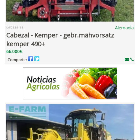
Cabezales
Alemania
Cabezal - Kemper - gebr.mähvorsatz
kemper 490+
66.000€
Compartir: