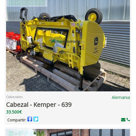
Cabezales
Alemania
Cabezal - Kemper - 639
33.500€
Compartir: