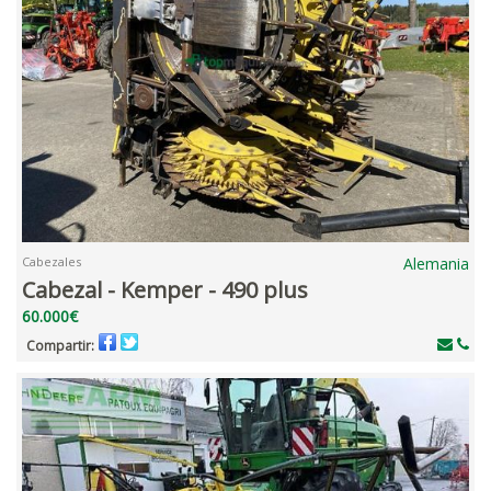
Cabezales
Alemania
Cabezal - Kemper - 490 plus
60.000€
Compartir: