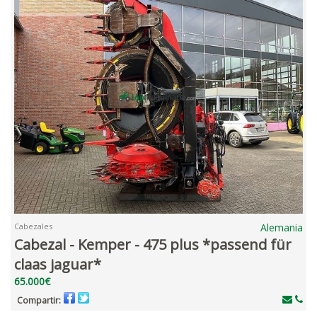
Cabezales
Alemania
Cabezal - Kemper - 475 plus *passend für
claas jaguar*
65.000€
Compartir: