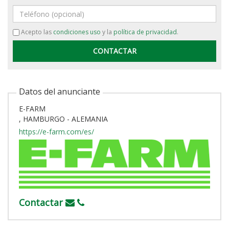
Teléfono
Acepto las
condiciones uso
y la
política de privacidad
.
Datos del anunciante
E-FARM
, HAMBURGO - ALEMANIA
https://e-farm.com/es/
Contactar