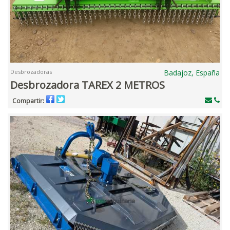
Desbrozadoras
Badajoz, España
Desbrozadora TAREX 2 METROS
Compartir: