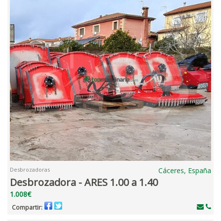
Desbrozadoras
Cáceres, España
Desbrozadora - ARES 1.00 a 1.40
1.008€
Compartir: