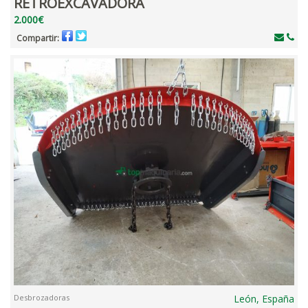
RETROEXCAVADORA
2.000€
Compartir:
Desbrozadoras
León, España