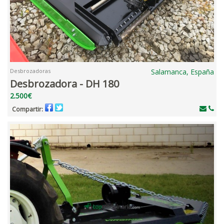
Desbrozadoras
Salamanca, España
Desbrozadora - DH 180
2.500€
Compartir: