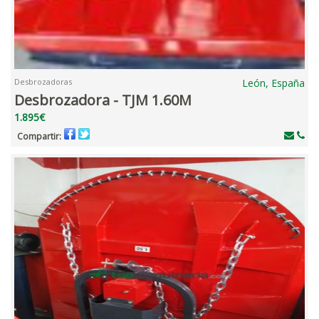
Desbrozadoras
León, España
Desbrozadora - TJM 1.60M
1.895€
Compartir: