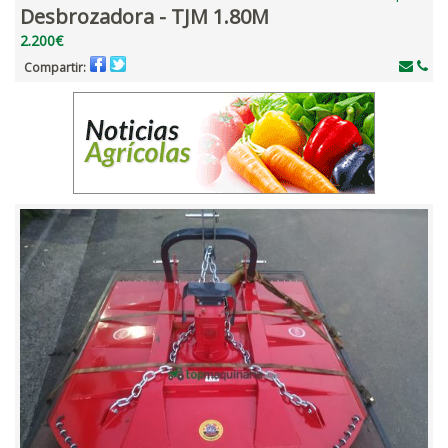
Desbrozadora - TJM 1.80M
2.200€
Compartir: