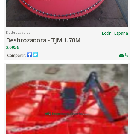
Desbrozadoras
León, España
Desbrozadora - TJM 1.70M
2.095€
Compartir: