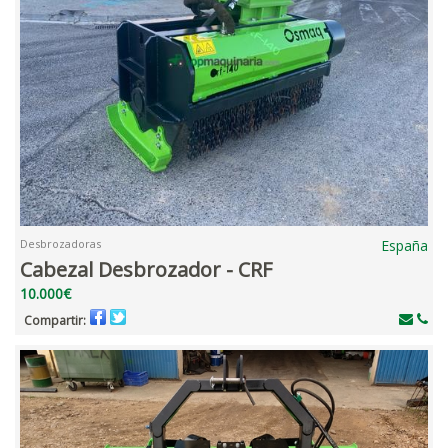
Desbrozadoras
España
Cabezal Desbrozador - CRF
10.000€
Compartir: