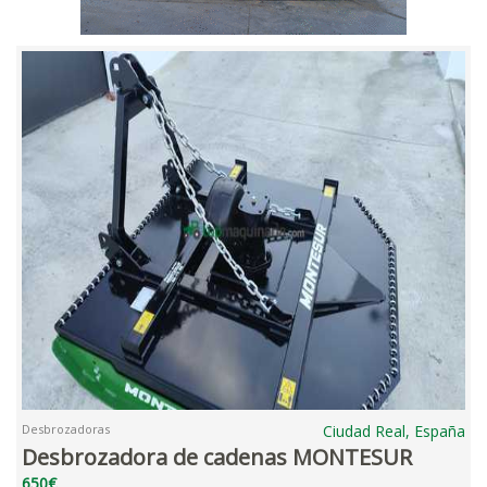
Desbrozadoras
Ciudad Real, España
Desbrozadora de cadenas MONTESUR
650€