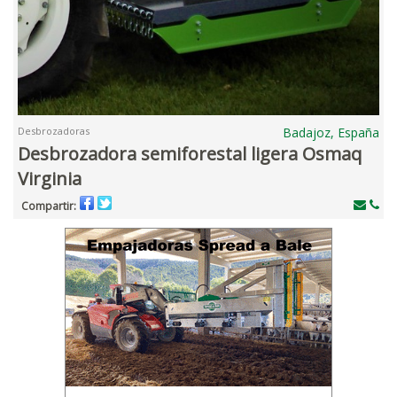
Desbrozadoras
Badajoz, España
Desbrozadora semiforestal ligera Osmaq
Virginia
Compartir: