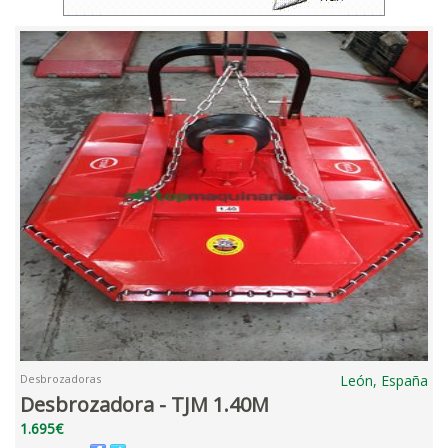
Desbrozadoras
León, España
Desbrozadora - TJM 1.40M
1.695€