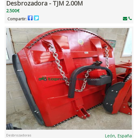
Desbrozadora - TJM 2.00M
2.500€
Compartir:
Desbrozadoras
León, España