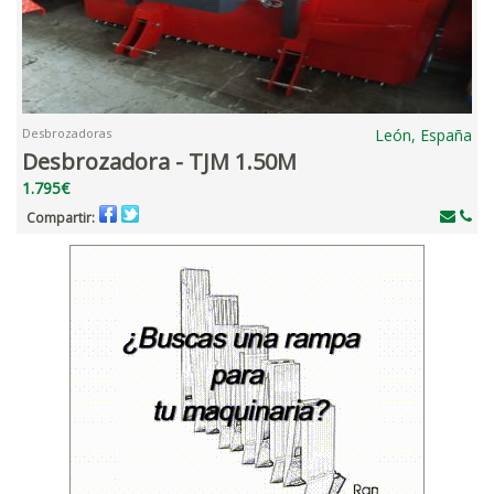
Desbrozadoras
León, España
Desbrozadora - TJM 1.50M
1.795€
Compartir: