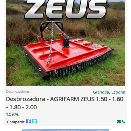
Desbrozadoras
Granada, España
Desbrozadora - AGRIFARM ZEUS 1.50 - 1.60
- 1.80 - 2.00
1.597€
Compartir: