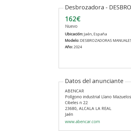
Desbrozadora - DESB
162€
Nuevo
Ubicación:
Jaén, España
Modelo:
DESBROZADORAS MANUALE
Año:
2024
Datos del anunciante
ABENCAR
Polígono industrial Llano Mazuelos.
Cibeles n 22
23680, ALCALA LA REAL
Jaén
www.abencar.com