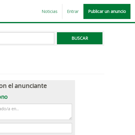
Noticias
Entrar
Publicar un anuncio
on el anunciante
ono