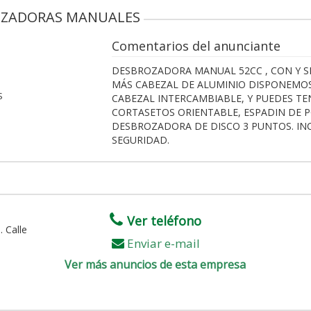
ROZADORAS MANUALES
Comentarios del anunciante
DESBROZADORA MANUAL 52CC , CON Y SI
MÁS CABEZAL DE ALUMINIO DISPONEMO
S
CABEZAL INTERCAMBIABLE, Y PUEDES T
CORTASETOS ORIENTABLE, ESPADIN DE 
DESBROZADORA DE DISCO 3 PUNTOS. IN
SEGURIDAD.
Ver teléfono
 Calle
Enviar e-mail
Ver más anuncios de esta empresa