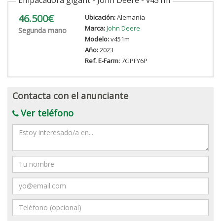
46.500€
Ubicación:
Alemania
Marca:
John Deere
Segunda mano
Modelo:
v451m
Año:
2023
Ref. E-Farm:
7GPFY6P
Contacta con el anunciante
Ver teléfono
Mensaje
Nombre
Email
Teléfono