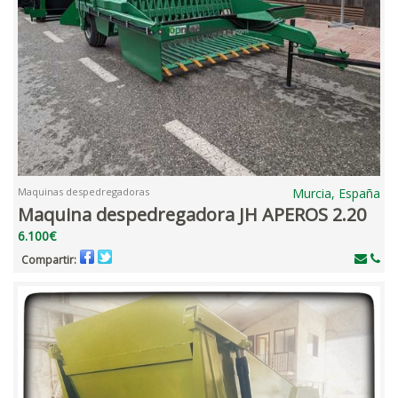
Maquinas despedregadoras
Murcia, España
Maquina despedregadora JH APEROS 2.20
6.100€
Compartir: