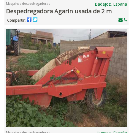
Maquinas despedregadoras
Badajoz, España
Despedregadora Agarin usada de 2 m
Compartir:
Maquinas despedregadoras
Huesca, España