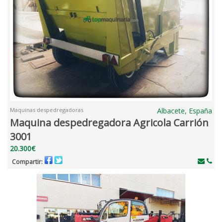
Maquinas despedregadoras
Albacete, España
Maquina despedregadora Agricola Carrión
3001
20.300€
Compartir: