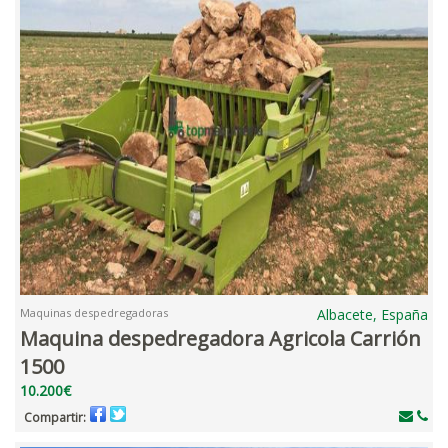
Maquinas despedregadoras
Albacete, España
Maquina despedregadora Agricola Carrión
1500
10.200€
Compartir: