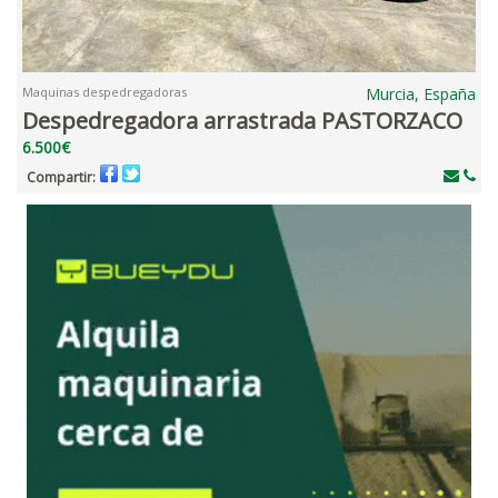
Maquinas despedregadoras
Murcia, España
Despedregadora arrastrada PASTORZACO
6.500€
Compartir: