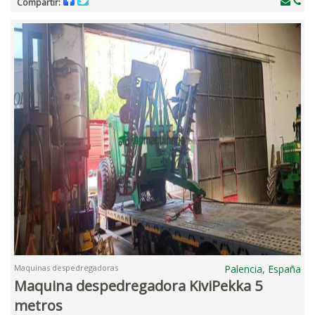
Compartir:
Maquinas despedregadoras
Palencia, España
Maquina despedregadora KiviPekka 5
metros