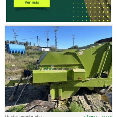
Maquinas despedregadoras
Cáceres, España