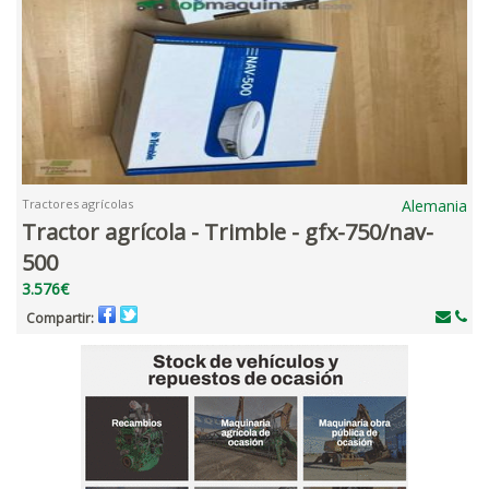
Tractores agrícolas
Alemania
Tractor agrícola - Trimble - gfx-750/nav-
500
3.576€
Compartir: