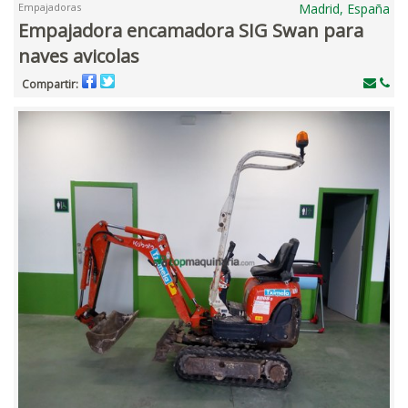
Empajadoras
Madrid, España
Empajadora encamadora SIG Swan para
naves avicolas
Compartir: