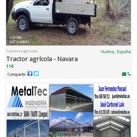
Tractores agrícolas
Huelva, España
Tractor agrícola - Navara
11€
Compartir: