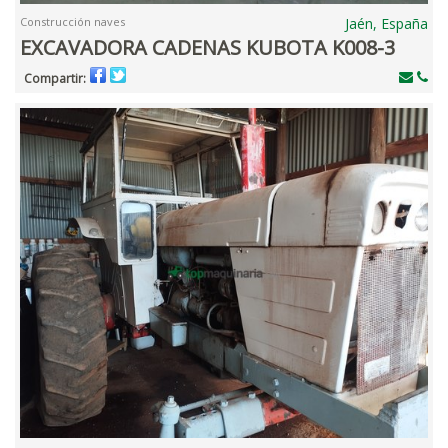
Construcción naves
Jaén, España
EXCAVADORA CADENAS KUBOTA K008-3
Compartir: