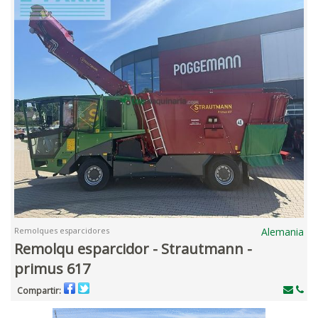
Remolques esparcidores
Alemania
Remolqu esparcidor - Strautmann -
primus 617
Compartir: