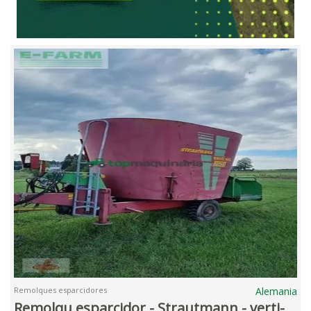
Remolques esparcidores
Alemania
Remolqu esparcidor - Strautmann - verti-