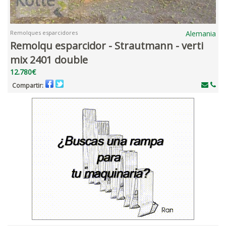
Remolques esparcidores
Alemania
Remolqu esparcidor - Strautmann - verti
mix 2401 double
12.780€
Compartir: