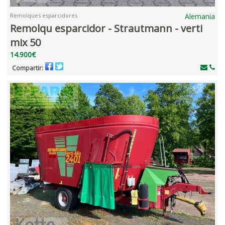
Remolques esparcidores
Alemania
Remolqu esparcidor - Strautmann - verti
mix 50
14.900€
Compartir: