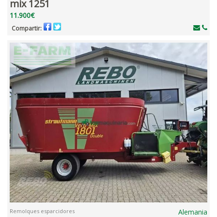
mix 1251
11.900€
Compartir:
Remolques esparcidores
Alemania