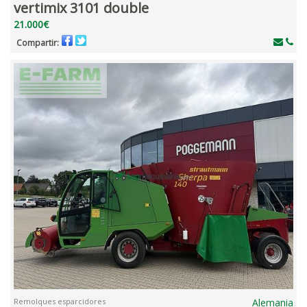
vertimix 3101 double
21.000€
Compartir:
Remolques esparcidores
Alemania