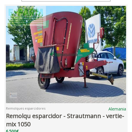
Remolques esparcidores
Alemania
Remolqu esparcidor - Strautmann - vertie-
mix 1050
6.500€