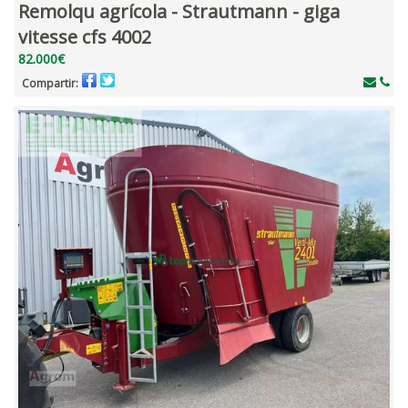
Remolqu agrícola - Strautmann - giga
vitesse cfs 4002
82.000€
Compartir: