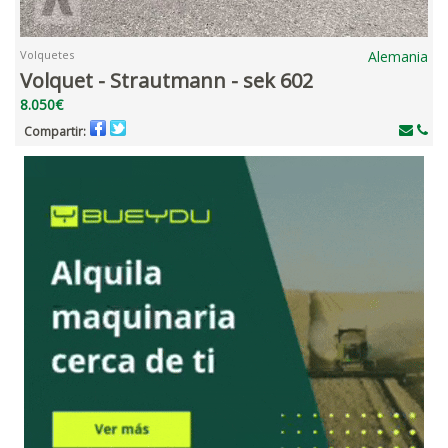
Volquetes
Alemania
Volquet - Strautmann - sek 602
8.050€
Compartir: