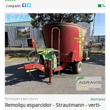
Compartir:
Remolques esparcidores
Alemania
Remolqu esparcidor - Strautmann - verti-