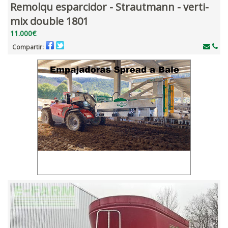
Remolqu esparcidor - Strautmann - verti-
mix double 1801
11.000€
Compartir: