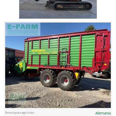
Remolques agrícolas
Alemania