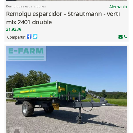
Remolques esparcidores
Alemania
Remolqu esparcidor - Strautmann - verti
mix 2401 double
31.933€
Compartir: