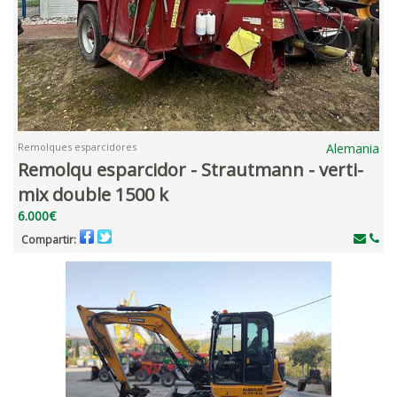
Remolques esparcidores
Alemania
Remolqu esparcidor - Strautmann - verti-
mix double 1500 k
6.000€
Compartir: