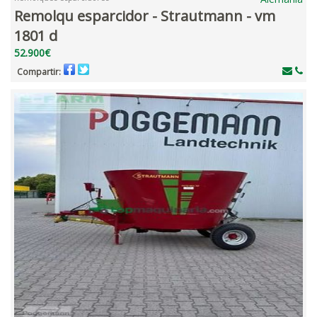
Remolqu esparcidor - Strautmann - vm
1801 d
52.900€
Compartir: