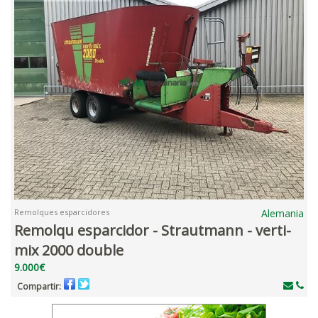
Remolques esparcidores
Alemania
Remolqu esparcidor - Strautmann - verti-
mix 2000 double
9.000€
Compartir: