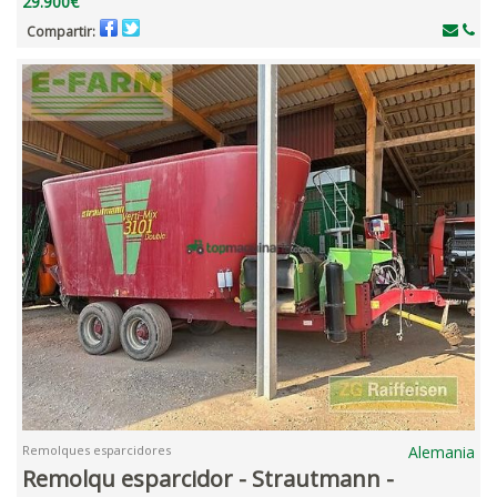
29.900€
Compartir:
Remolques esparcidores
Alemania
Remolqu esparcidor - Strautmann -