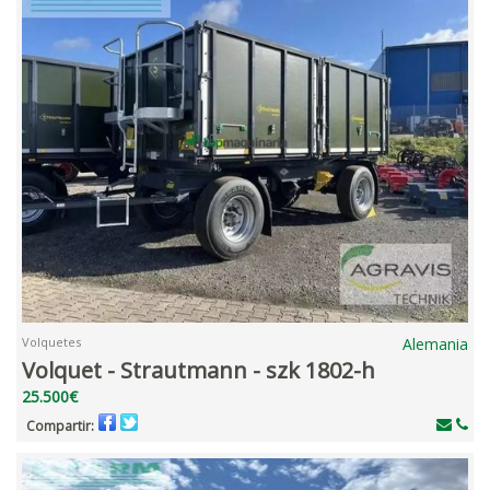
Volquetes
Alemania
Volquet - Strautmann - szk 1802-h
25.500€
Compartir: