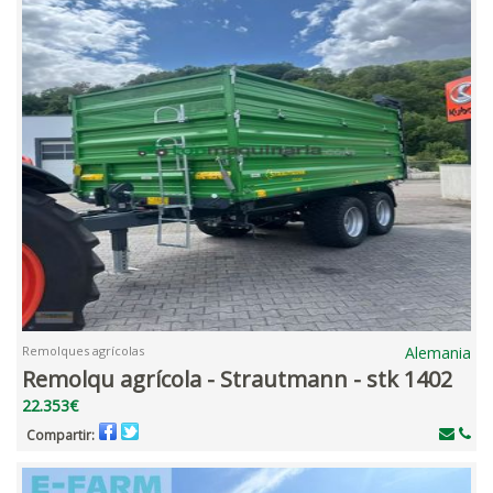
Remolques agrícolas
Alemania
Remolqu agrícola - Strautmann - stk 1402
22.353€
Compartir: