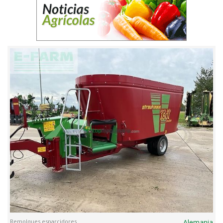
Remolques esparcidores
Alemania