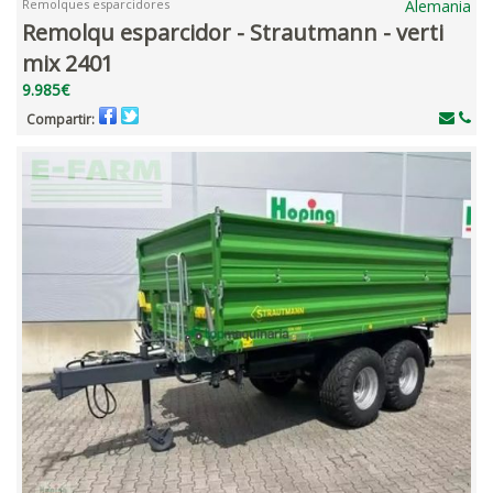
Remolques esparcidores
Alemania
Remolqu esparcidor - Strautmann - verti
mix 2401
9.985€
Compartir: