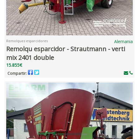
Remolques esparcidores
Alemania
Remolqu esparcidor - Strautmann - verti
mix 2401 double
15.855€
Compartir: