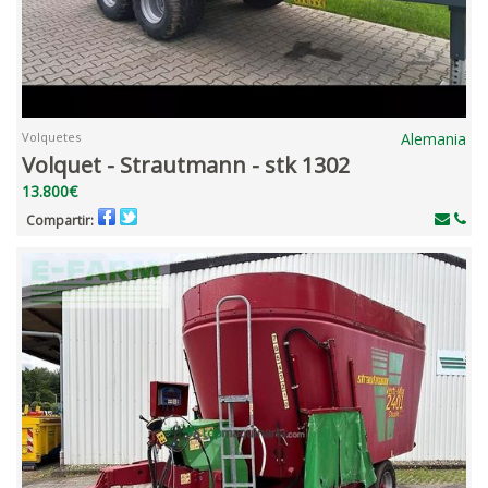
Volquetes
Alemania
Volquet - Strautmann - stk 1302
13.800€
Compartir: