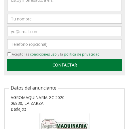
Nombre
Email
Teléfono
Acepto las
condiciones uso
y la
política de privacidad
.
Datos del anunciante
AGROMAQUINARIA GC 2020
06830, LA ZARZA
Badajoz