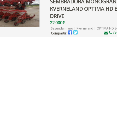
SEMBRADORA MONOGRAN
KVERNELAND OPTIMA HD E
DRIVE
22.000€
Segunda mano | Kverneland | OPTIMA HD E
Co
Compartir: