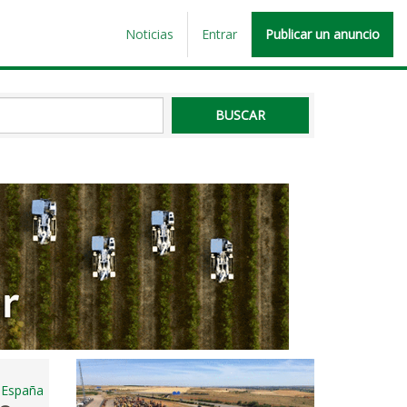
Noticias
Entrar
Publicar un anuncio
, España