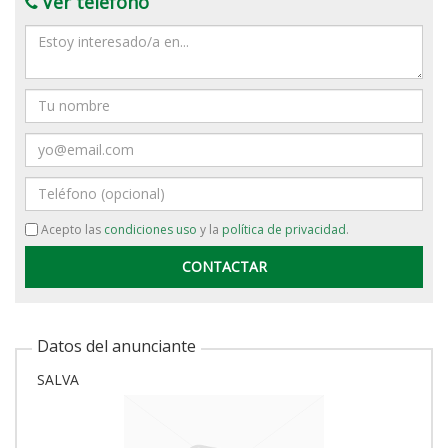
Ver teléfono
Mensaje
Nombre
Email
Teléfono
Acepto las
condiciones uso
y la
política de privacidad
.
Datos del anunciante
SALVA