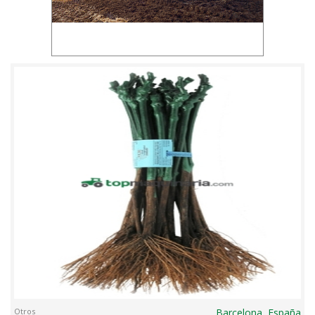
Otros
Barcelona, España