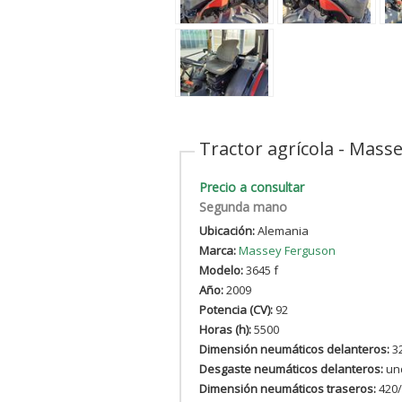
Tractor agrícola - Mass
Precio a consultar
Segunda mano
Ubicación:
Alemania
Marca:
Massey Ferguson
Modelo:
3645 f
Año:
2009
Potencia (CV):
92
Horas (h):
5500
Dimensión neumáticos delanteros:
32
Desgaste neumáticos delanteros:
un
Dimensión neumáticos traseros:
420/