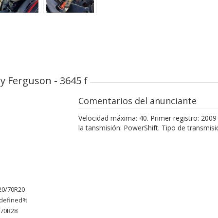
ey Ferguson - 3645 f
Comentarios del anunciante
Velocidad máxima: 40. Primer registro: 20
la tansmisión: PowerShift. Tipo de transm
0/70R20
defined%
70R28