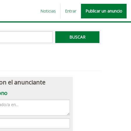
Noticias
Entrar
Publicar un anuncio
on el anunciante
ono