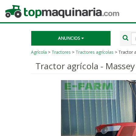
Topmaquinaria.com
Té
ANUNCIOS
de
bú
Agrícola
>
Tractores
>
Tractores agrícolas
> Tractor a
Tractor agrícola - Massey