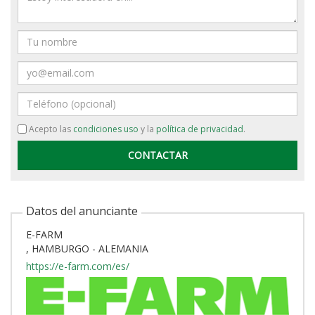
Nombre
Email
Teléfono
Acepto las
condiciones uso
y la
política de privacidad
.
Datos del anunciante
E-FARM
, HAMBURGO - ALEMANIA
https://e-farm.com/es/