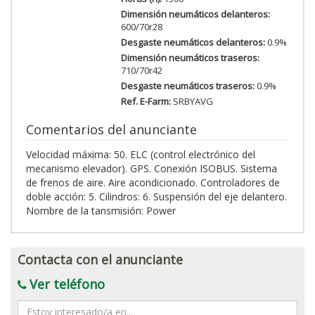
Dimensión neumáticos delanteros:
600/70r28
Desgaste neumáticos delanteros:
0.9%
Dimensión neumáticos traseros:
710/70r42
Desgaste neumáticos traseros:
0.9%
Ref. E-Farm:
SRBYAVG
Comentarios del anunciante
Velocidad máxima: 50. ELC (control electrónico del
mecanismo elevador). GPS. Conexión ISOBUS. Sistema
de frenos de aire. Aire acondicionado. Controladores de
doble acción: 5. Cilindros: 6. Suspensión del eje delantero.
Nombre de la tansmisión: Power
Contacta con el anunciante
Ver teléfono
Mensaje