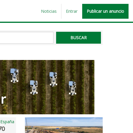
Noticias
Entrar
Publicar un anuncio
, España
70