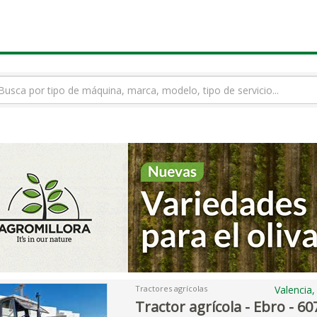
rmino
squeda
Tractores agrícolas
Valencia
Tractor agrícola - Ebro - 60