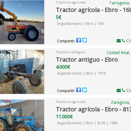
Tractores agrícolas
Tarragona,
Tractor agrícola - Ebro - 16
5€
Segunda mano | Ebro | 160
Co
Compartir:
Tractores antiguos
Ciudad Real
Tractor antiguo - Ebro
4.000€
Segunda mano | Ebro | 1978
Co
Compartir:
Tractores agrícolas
Zaragoza,
Tractor agrícola - Ebro - 81
11.000€
Segunda mano | Ebro | 8135 | 1989