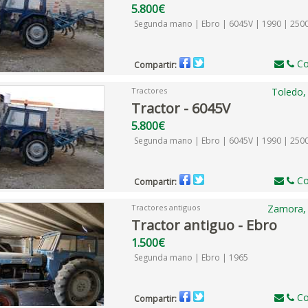
5.800€
Segunda mano | Ebro | 6045V | 1990 | 250
Co
Compartir:
Tractores
Toledo,
Tractor - 6045V
5.800€
Segunda mano | Ebro | 6045V | 1990 | 250
Co
Compartir:
Tractores antiguos
Zamora,
Tractor antiguo - Ebro
1.500€
Segunda mano | Ebro | 1965
Co
Compartir: