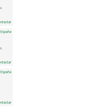
0h
ntactar
 España
0h
ntactar
 España
ntactar