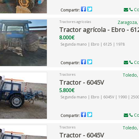
Co
Compartir:
Tractores agrícolas
Zaragoza,
Tractor agrícola - Ebro - 61
8.000€
Segunda mano | Ebro | 6125 | 1978
Co
Compartir:
Tractores
Toledo,
Tractor - 6045V
5.800€
Segunda mano | Ebro | 6045V | 1990 | 250
Co
Compartir:
Tractores
Toledo,
Tractor - 6045V