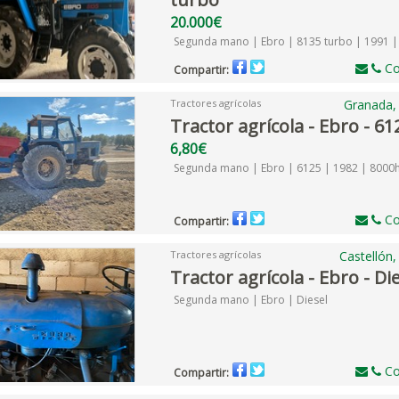
20.000€
Segunda mano | Ebro | 8135 turbo | 1991 
Co
Compartir:
Tractores agrícolas
Granada,
Tractor agrícola - Ebro - 61
6,80€
Segunda mano | Ebro | 6125 | 1982 | 8000
Co
Compartir:
Tractores agrícolas
Castellón
Tractor agrícola - Ebro - Di
Segunda mano | Ebro | Diesel
Co
Compartir: