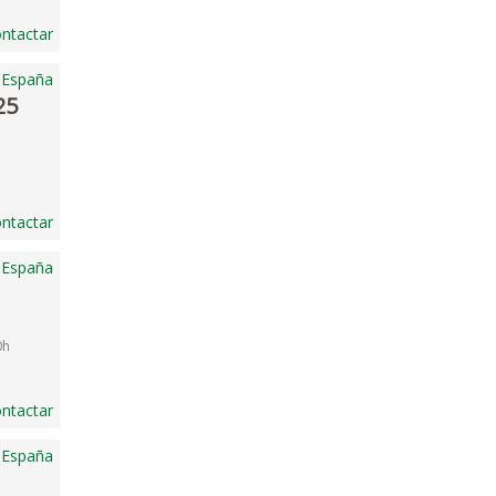
ntactar
 España
25
ntactar
 España
0h
ntactar
 España