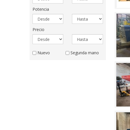
desde
hasta
Potencia
Potencia
Potencia
desde
hasta
Precio
Precio
Precio
desde
hasta
Estado
Nuevo
Segunda mano