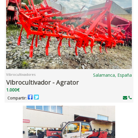
Vibrocultivadores
Salamanca, España
Vibrocultivador - Agrator
1.000€
Compartir: