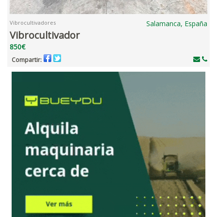
Vibrocultivadores
Salamanca, España
Vibrocultivador
850€
Compartir: