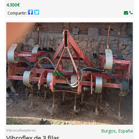
4.300€
Compartir:
Vibrocultivadores
Burgos, España
Vibroflex de 3 filas