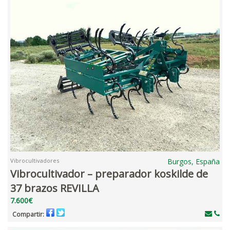
Vibrocultivadores
Burgos, España
Vibrocultivador – preparador koskilde de
37 brazos REVILLA
7.600€
Compartir: