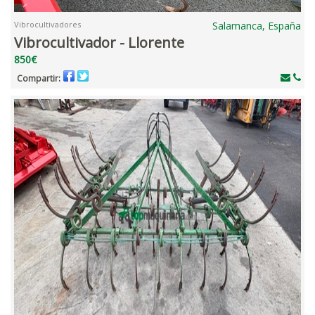
Vibrocultivadores
Salamanca, España
Vibrocultivador - Llorente
850€
Compartir: