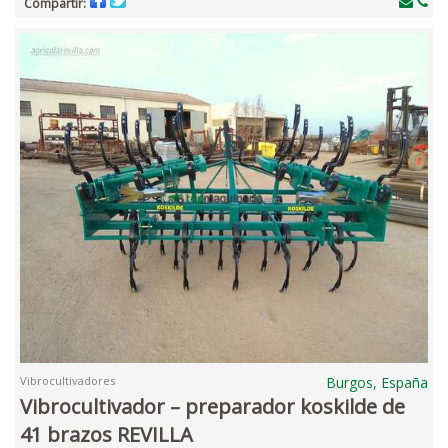
Compartir:
Vibrocultivadores
Burgos, España
Vibrocultivador – preparador koskilde de
41 brazos REVILLA