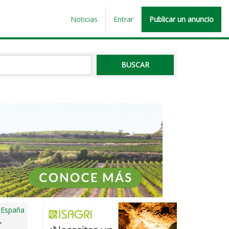
Noticias
Entrar
Publicar un anuncio
, España
-