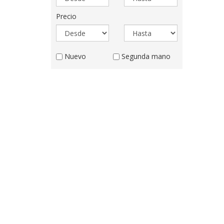
desde
hasta
Precio
Precio
Precio
desde
hasta
Estado
Nuevo
Segunda mano