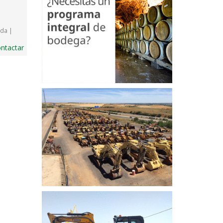
da |
ntactar