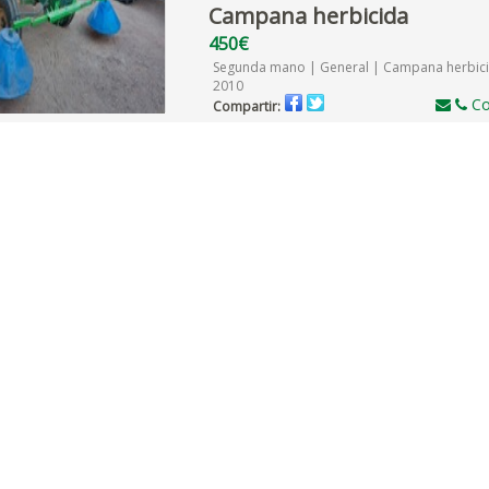
Campana herbicida
450€
Segunda mano | General | Campana herbici
2010
Co
Compartir: