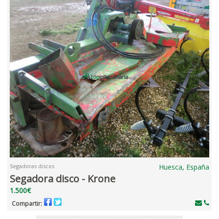
Segadoras discos
Huesca, España
Segadora disco - Krone
1.500€
Compartir: