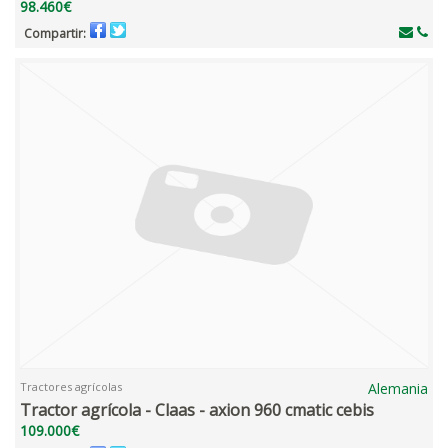
98.460€
Compartir:
Tractores agrícolas
Alemania
Tractor agrícola - Claas - axion 960 cmatic cebis
109.000€