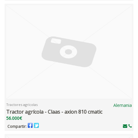
Tractores agrícolas
Alemania
Tractor agrícola - Claas - axion 810 cmatic
56.000€
Compartir: