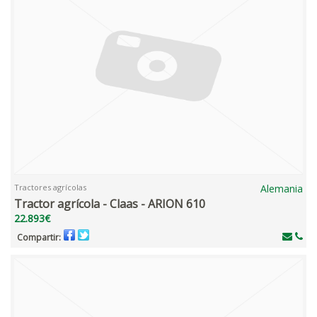
Tractores agrícolas
Alemania
Tractor agrícola - Claas - ARION 610
22.893€
Compartir: