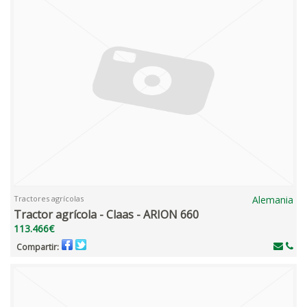
Tractores agrícolas
Alemania
Tractor agrícola - Claas - ARION 660
113.466€
Compartir: