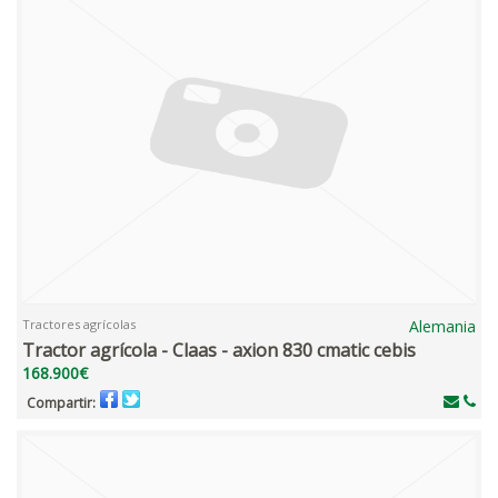
Tractores agrícolas
Alemania
Tractor agrícola - Claas - axion 830 cmatic cebis
168.900€
Compartir: