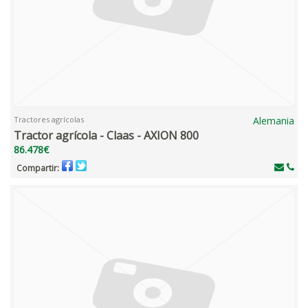
Tractores agrícolas
Alemania
Tractor agrícola - Claas - AXION 800
86.478€
Compartir: