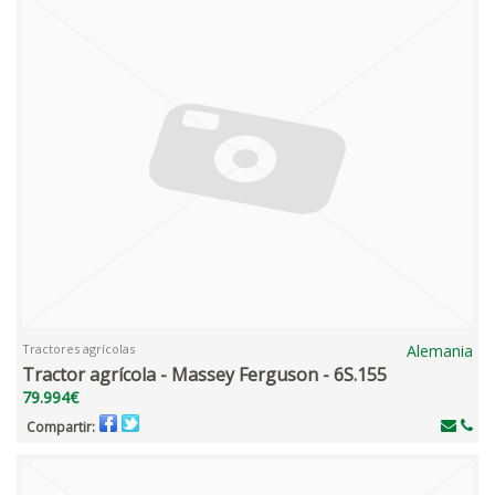
Tractores agrícolas
Alemania
Tractor agrícola - Massey Ferguson - 6S.155
79.994€
Compartir: