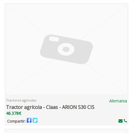
Tractores agrícolas
Alemania
Tractor agrícola - Claas - ARION 530 CIS
46.378€
Compartir: