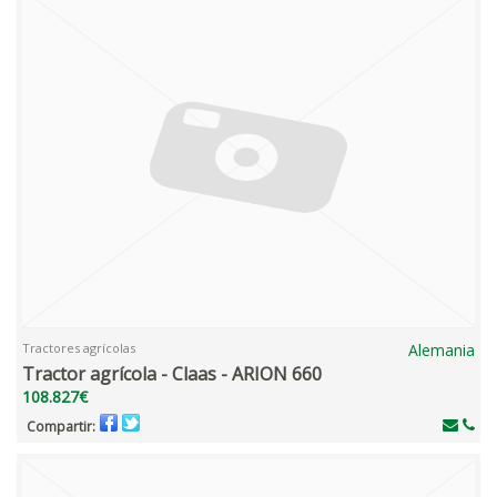
Tractores agrícolas
Alemania
Tractor agrícola - Claas - ARION 660
108.827€
Compartir: