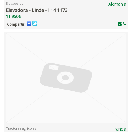
Elevadoras
Alemania
Elevadora - Linde - l 14 1173
11.950€
Compartir:
Tractores agrícolas
Francia