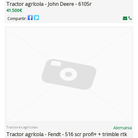
Tractor agrícola - John Deere - 6105r
41.500€
Compartir:
Tractores agrícolas
Alemania
Tractor agrícola - Fendt - 516 scr profi+ + trimble rtk